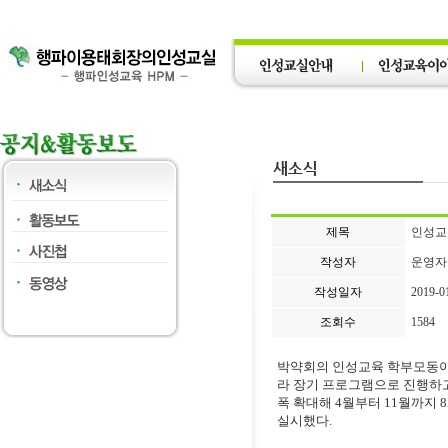
제목
인성교
작성자
운영자
작성일자
2019-0
조회수
1584
박약회의 인성교육 학부모동아
라 장기 프로그램으로 진행하고
폭 확대해 4월부터 11월까지 
실시했다.